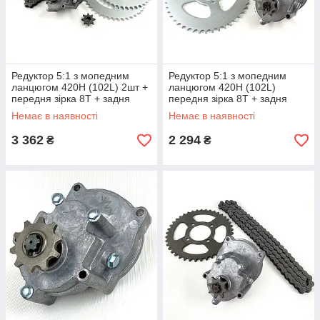
Редуктор 5:1 з мопедним
Редуктор 5:1 з мопедним
ланцюгом 420H (102L) 2шт +
ланцюгом 420H (102L)
передня зірка 8T + задня
передня зірка 8T + задня
зірка 48T 2шт
зірка 48T
Немає в наявності
Немає в наявності
3 362
2 294
₴
₴