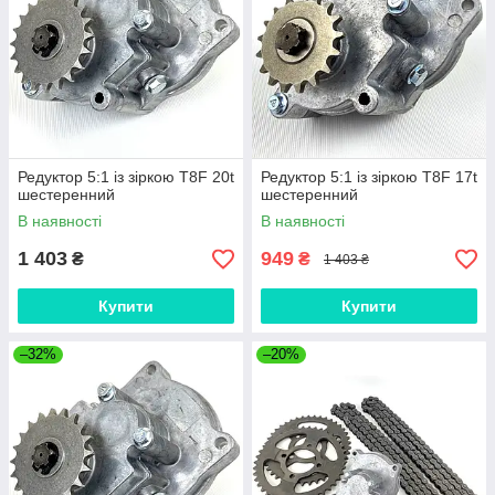
Редуктор 5:1 із зіркою T8F 20t
Редуктор 5:1 із зіркою T8F 17t
шестеренний
шестеренний
В наявності
В наявності
1 403
949
₴
₴
1 403 ₴
Купити
Купити
–32%
–20%