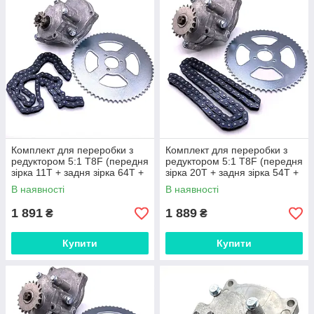
Комплект для переробки з
Комплект для переробки з
редуктором 5:1 T8F (передня
редуктором 5:1 T8F (передня
зірка 11T + задня зірка 64Т +
зірка 20T + задня зірка 54Т +
ланцюг) 124L
ланцюг) 124L
В наявності
В наявності
1 891
1 889
₴
₴
Купити
Купити