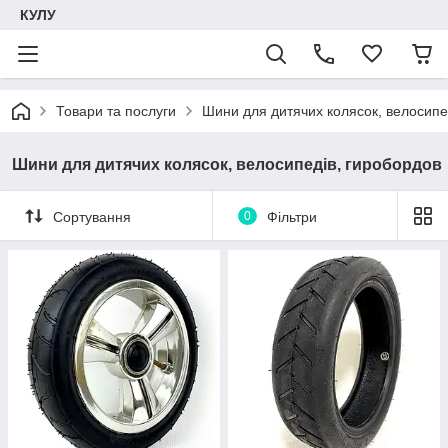
КУЛУ
Товари та послуги
Шини для дитячих колясок, велосипе
Шини для дитячих колясок, велосипедів, гиробордов
Сортування
0
Фільтри