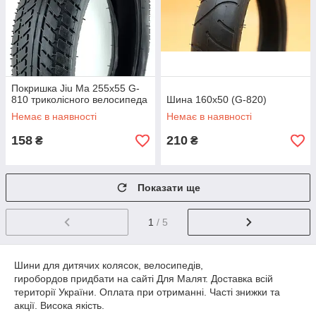
Покришка Jiu Ma 255х55 G-
810 триколісного велосипеда
Шина 160x50 (G-820)
Немає в наявності
Немає в наявності
158
210
₴
₴
Показати ще
1
/ 5
Шини для дитячих колясок, велосипедів,
гиробордов придбати на сайті Для Малят. Доставка всій
території України. Оплата при отриманні. Часті знижки та
акції. Висока якість.