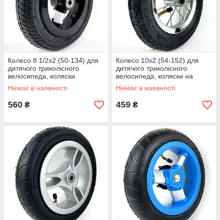
Колесо 8 1/2х2 (50-134) для
Колесо 10х2 (54-152) для
дитячого триколісного
дитячого триколісного
велосипеда, коляски
велосипеда, коляски на
спицях
Немає в наявності
Немає в наявності
560
459
₴
₴