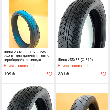
Шина 230x60 A-1075 Hota
230-57 для дитячої коляски/
гироборда/велосипеда
Шина 255x55 (G-810)
Немає в наявності
Немає в наявності
199
281
₴
₴