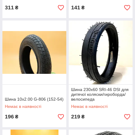
311
141
₴
₴
Шина 230x60 SRI-46 DSI для
дитячої коляски/гироборда/
Шина 10x2.00 G-806 (152-54)
велосипеда
Немає в наявності
Немає в наявності
196
219
₴
₴