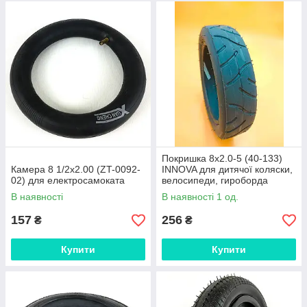
Покришка 8х2.0-5 (40-133)
Камера 8 1/2x2.00 (ZT-0092-
INNOVA для дитячої коляски,
02) для електросамоката
велосипеди, гироборда
В наявності
В наявності 1 од.
157
256
₴
₴
Купити
Купити