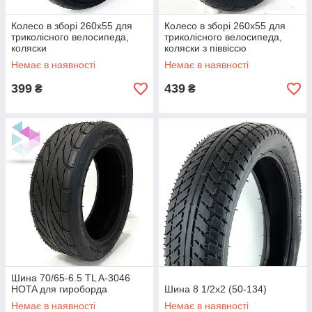
Колесо в зборі 260х55 для
Колесо в зборі 260х55 для
триколісного велосипеда,
триколісного велосипеда,
коляски
коляски з піввіссю
Немає в наявності
Немає в наявності
399
439
₴
₴
Шина 70/65-6.5 TL A-3046
HOTA для гироборда
Шина 8 1/2x2 (50-134)
Немає в наявності
Немає в наявності