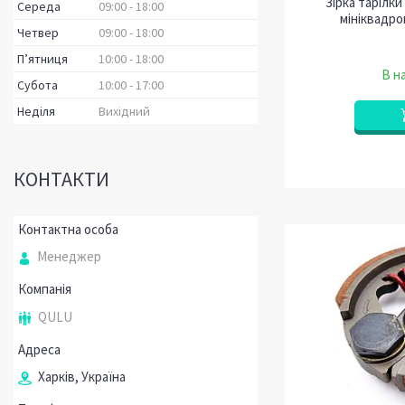
Зірка тарілки
Середа
09:00
18:00
мініквадр
Четвер
09:00
18:00
Пʼятниця
10:00
18:00
В на
Субота
10:00
17:00
Неділя
Вихідний
КОНТАКТИ
Менеджер
QULU
Харків, Україна