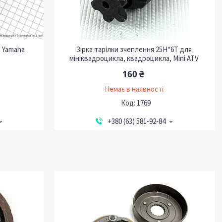
а Yamaha
Зірка тарілки зчеплення 25H*6Т для
мініквадроцикла, квадроцикла, Mini ATV
160 ₴
Немає в наявності
1769
+380 (63) 581-92-84