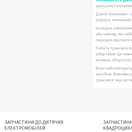
двигуном та взаємо
Дзвон зчеплення – 
корпусу зчеплення.
Колодки зчеплення 
або кевлар, які за
передачі крутного 
Робота трансмісії 
обертання. Це тимч
починає обертатися
Вони забезпечують
засобом. Важливо р
трансмісії. Інші де
ЗАПЧАСТИНИ ДО ДИТЯЧИХ
ЗАПЧАСТИНИ
ЕЛЕКТРОМОБІЛЕЙ
КВАДРОЦИК