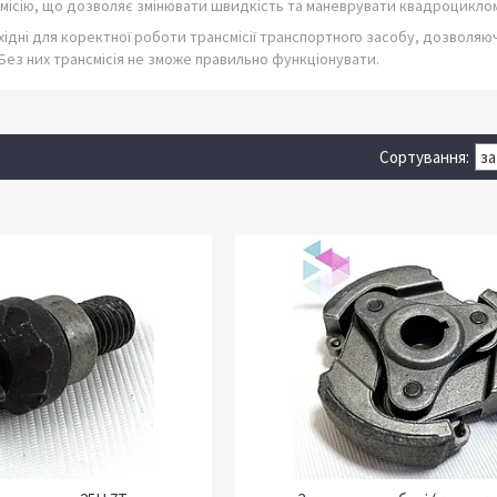
місію, що дозволяє змінювати швидкість та маневрувати квадроцикло
хідні для коректної роботи трансмісії транспортного засобу, дозволя
Без них трансмісія не зможе правильно функціонувати.