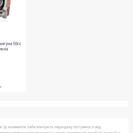
вигуна 50сс
икла
ні. Ці елементи забезпечують передачу потужності від
их компонентів трансмісії є дзвін зчеплення, який з'єднаний із