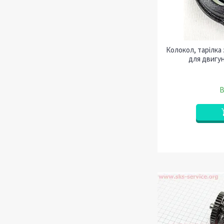
Колокол, тарілка 
для двигу
В