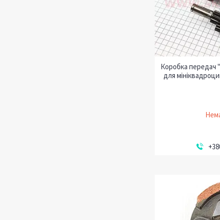
Коробка передач 
для мініквадроци
Нема
+38