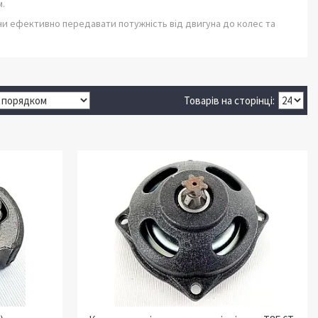
м.
ючи ефективно передавати потужність від двигуна до колес та