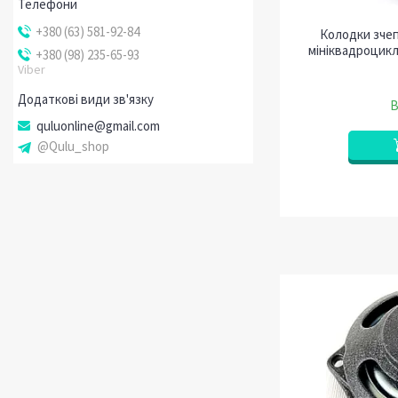
+380 (63) 581-92-84
Колодки зчеп
мініквадроцикл
+380 (98) 235-65-93
Viber
В
quluonline@gmail.com
@Qulu_shop