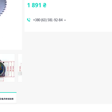
1 891 ₴
+380 (63) 581-92-84
овлення