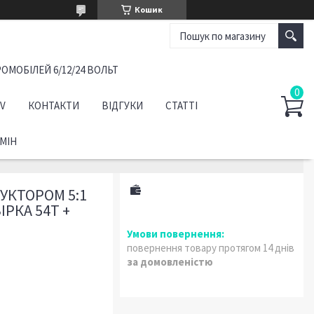
Кошик
ОМОБІЛЕЙ 6/12/24 ВОЛЬТ
TV
КОНТАКТИ
ВІДГУКИ
СТАТТІ
МІН
УКТОРОМ 5:1
ІРКА 54Т +
повернення товару протягом 14 днів
за домовленістю