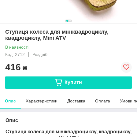
Ступиця колеса для мініквадроциклу,
квадроциклу, Mini ATV
В наявності
Код: 2712
Роздріб
416
₴
Купити
Опис
Характеристики
Доставка
Оплата
Умови п
Опис
Ступиця колеса для мініквадроциклу, квадроциклу,