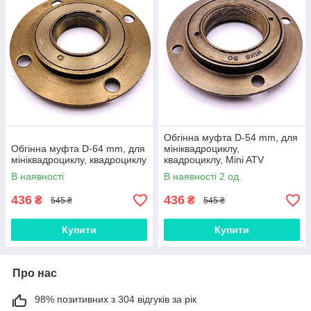
Обгінна муфта D-54 mm, для
Обгінна муфта D-64 mm, для
мініквадроциклу,
мініквадроциклу, квадроциклу
квадроциклу, Mini ATV
В наявності
В наявності 2 од.
436
436
₴
₴
545 ₴
545 ₴
Купити
Купити
Про нас
98% позитивних з 304 відгуків за рік