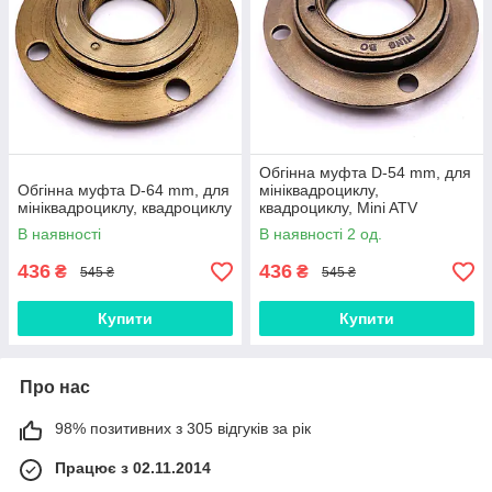
Обгінна муфта D-54 mm, для
Обгінна муфта D-64 mm, для
мініквадроциклу,
мініквадроциклу, квадроциклу
квадроциклу, Mini ATV
В наявності
В наявності 2 од.
436
436
₴
₴
545 ₴
545 ₴
Купити
Купити
Про нас
98% позитивних з 305 відгуків за рік
Працює з 02.11.2014