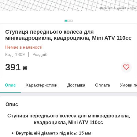
Ступиця переднього колеса для
мініквадроцикла, квадроцикла, Mini ATV 110сс
Немає в наявності
Код: 1809
Роздріб
391
₴
Опис
Характеристики
Доставка
Оплата
Умови п
Опис
Ступиця переднього колеса для мініквадроцикла,
квадроцикла, Mini ATV 110сс
Внутрішній діаметр під вісь: 15 мм