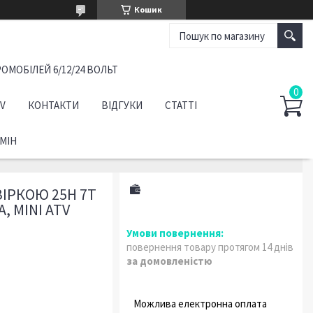
Кошик
ОМОБІЛЕЙ 6/12/24 ВОЛЬТ
TV
КОНТАКТИ
ВІДГУКИ
СТАТТІ
МІН
ЗІРКОЮ 25Н 7Т
, MINI ATV
повернення товару протягом 14 днів
за домовленістю