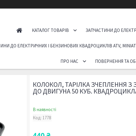
КАТАЛОГ ТОВАРІВ
ЗАПЧАСТИНИ ДО ЕЛЕКТР
ИНИ ДО ЕЛЕКТРИЧНИХ І БЕНЗИНОВИХ КВАДРОЦИКЛІВ ATV, MINIA
ПРО НАС
ПОВЕРНЕННЯ ТА ОБ
КОЛОКОЛ, ТАРІЛКА ЗЧЕПЛЕННЯ З 
ДО ДВИГУНА 50 КУБ. КВАДРОЦИКЛА
В наявності
Код:
1778
440 ₴