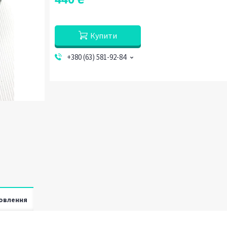
Купити
+380 (63) 581-92-84
овлення