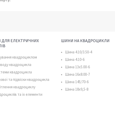
порту.
 ДЛЯ ЕЛЕКТРИЧНИХ
ШИНИ НА КВАДРОЦИКЛИ
ЛІВ
Шина 4.10/3.50-4
рування квадроциклом
Шина 4.10-6
иводу квадроцикла
Шина 13x5.00-6
истеми квадроцикла
Шина 16x8.00-7
ової та підвіски квадроцикла
Шина 145/70-6
ітлення квадроциклу
Шина 18x9,5-8
дроциклів та їх елементи