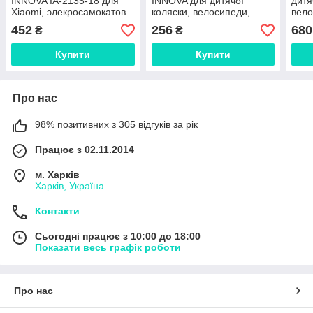
INNOVA IA-2135-18 для
INNOVA для дитячої
дитя
Xiaomi, элекросамокатов
коляски, велосипеди,
вело
гироборда
452
256
680
₴
₴
Купити
Купити
Про нас
98% позитивних з 305 відгуків за рік
Працює з 02.11.2014
м. Харків
Харків, Україна
Контакти
Сьогодні працює з 10:00 до 18:00
Показати весь графік роботи
Про нас