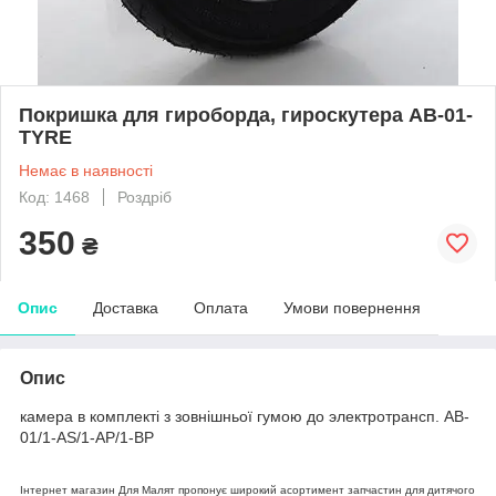
Покришка для гироборда, гироскутера AB-01-
TYRE
Немає в наявності
Код: 1468
Роздріб
350
₴
Опис
Доставка
Оплата
Умови повернення
Опис
камера в комплекті з зовнішньої гумою до электротрансп. AB-
01/1-AS/1-AP/1-BP
Інтернет магазин Для Малят пропонує широкий асортимент запчастин для дитячого