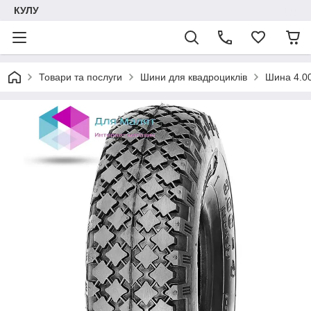
КУЛУ
Товари та послуги
Шини для квадроциклів
Шина 4.00