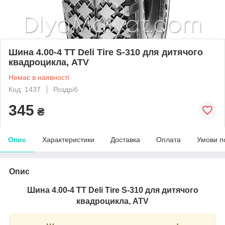
Шина 4.00-4 TT Deli Tire S-310 для дитячого
квадроцикла, ATV
Немає в наявності
Код: 1437
Роздріб
345
₴
Опис
Характеристики
Доставка
Оплата
Умови п
Опис
Шина 4.00-4 TT Deli Tire S-310 для дитячого
квадроцикла, ATV