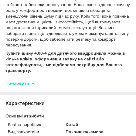
стійкості та безпеки пересування. Вона також відіграє ключову
роль у комфортності поїздки, поглинаючи вібрації та
зменшуючи рівень шуму під час руху. Крім того, вона повинна
мати достатню міцність і зносостійкість, щоб витримувати
навантаження і тривалий термін експлуатації. Важливо
вибирати шини, що відповідають умовам експлуатації та типу
поверхні дороги, щоб забезпечити безпеку та комфорт
пересування.
Купити шину 4.00-4 для дитячого квадроцикла можна в
кілька кліків, оформивши заявку на сайті або
зателефонувати, і ми підберемо потрібну для Вашого
транспорту.
Приховати
Характеристики
Основні атрибути
Країна виробник
Китай
Вид запчастини
Покришка/камера