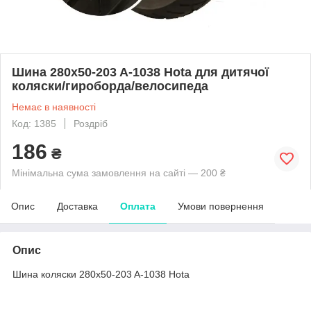
Шина 280x50-203 A-1038 Hota для дитячої
коляски/гироборда/велосипеда
Немає в наявності
Код: 1385
Роздріб
186
₴
Мінімальна сума замовлення на сайті — 200 ₴
Опис
Доставка
Оплата
Умови повернення
Опис
Шина коляски 280x50-203 A-1038 Hota