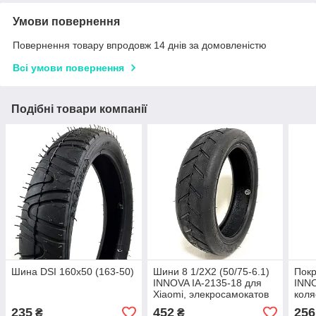
Умови повернення
Повернення товару впродовж 14 днів за домовленістю
Всі умови повернення
Подібні товари компанії
Шина DSI 160x50 (163-50)
Шини 8 1/2X2 (50/75-6.1)
Покр
INNOVA IA-2135-18 для
INNO
Xiaomi, элекросамокатов
коля
гиро
235
452
256
₴
₴