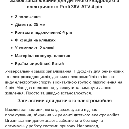
Замок запалювання для дитячого квадроцикла
електричного Profi 36V, ATV 4 pin
2 положення
Діаметр: 25 мм
Контакти підключення: 4 pin
Фіксація на клямках
У комплекті 2 ключі
Матеріал корпусу: пластик
Країна виробник: Китай
Універсальний замок запалювання. Підходить для бензинових
та електроквадроциклів, дитячих електромобілів та іншого
виду електротранспорту з контактною групою підключення на
4 pin. Має два положення, увімкнути та вимкнути ланцюг
живлення. Просто та швидко встановлюється.
Запчастини для дитячого електромобіля
Важливі запчастини, які слід враховувати під час
проектування, збирання чи ремонті дитячого електромобіля.
Ці запчастини допомагають забезпечити безпеку та
оптимальну роботу системи приводу. Наприклад,