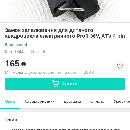
Замок запалювання для дитячого
квадроцикла електричного Profi 36V, ATV 4 pin
В наявності
Код: 1344
Роздріб
165
₴
Мінімальна сума замовлення на сайті — 200 ₴
Купити
Опис
Характеристики
Доставка
Оплата
Умови п
Опис