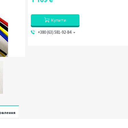
Купити
+380 (63) 581-92-84
овлення