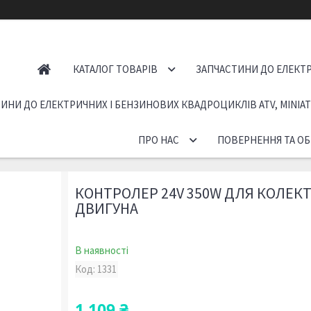
КАТАЛОГ ТОВАРІВ
ЗАПЧАСТИНИ ДО ЕЛЕКТР
ИНИ ДО ЕЛЕКТРИЧНИХ І БЕНЗИНОВИХ КВАДРОЦИКЛІВ ATV, MINIA
ПРО НАС
ПОВЕРНЕННЯ ТА ОБ
КОНТРОЛЕР 24V 350W ДЛЯ КОЛЕК
ДВИГУНА
В наявності
Код:
1331
1 109 ₴