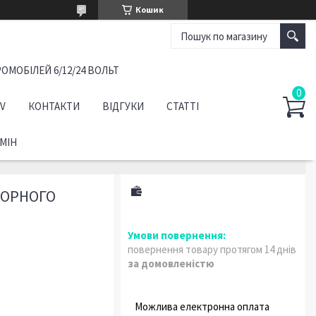
Кошик
ОМОБІЛЕЙ 6/12/24 ВОЛЬТ
TV
КОНТАКТИ
ВІДГУКИ
СТАТТІ
МІН
ТОРНОГО
повернення товару протягом 14 днів
за домовленістю