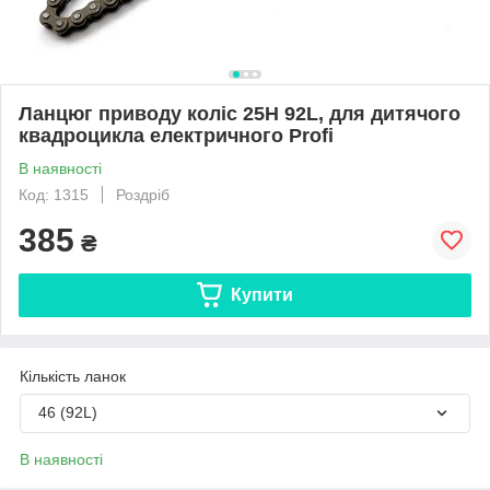
Ланцюг приводу коліс 25H 92L, для дитячого
квадроцикла електричного Profi
В наявності
Код: 1315
Роздріб
385
₴
Купити
Кількість ланок
46 (92L)
В наявності