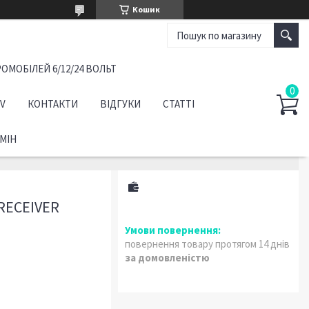
Кошик
ОМОБІЛЕЙ 6/12/24 ВОЛЬТ
TV
КОНТАКТИ
ВІДГУКИ
СТАТТІ
МІН
RECEIVER
повернення товару протягом 14 днів
за домовленістю