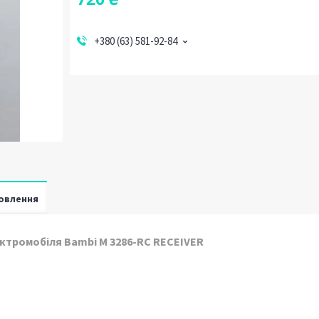
+380 (63) 581-92-84
овлення
ктромобіля Bambi M 3286-RC RECEIVER