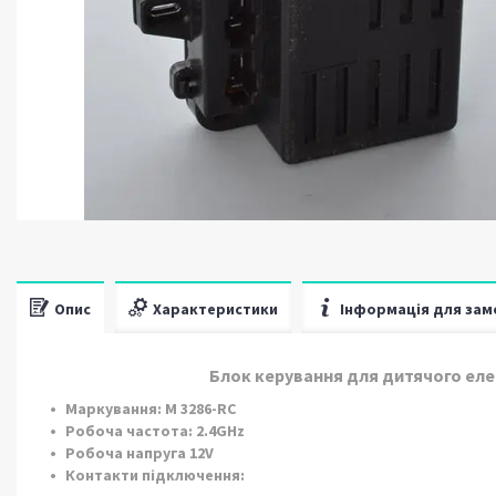
Опис
Характеристики
Інформація для зам
Блок керування для дитячого еле
Маркування:
M 3286-RC
Робоча частота: 2.4GHz
Робоча напруга 12V
Контакти підключення: