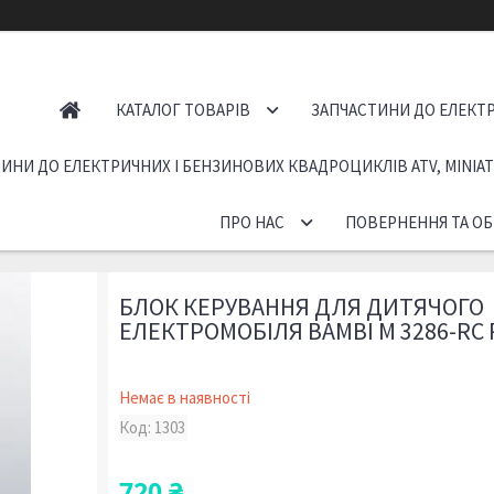
КАТАЛОГ ТОВАРІВ
ЗАПЧАСТИНИ ДО ЕЛЕКТР
ИНИ ДО ЕЛЕКТРИЧНИХ І БЕНЗИНОВИХ КВАДРОЦИКЛІВ ATV, MINIA
ПРО НАС
ПОВЕРНЕННЯ ТА ОБ
БЛОК КЕРУВАННЯ ДЛЯ ДИТЯЧОГО
ЕЛЕКТРОМОБІЛЯ BAMBI M 3286-RC 
Немає в наявності
Код:
1303
720 ₴