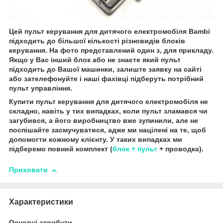
Цей пульт керування для дитячого електромобіля Bambi
підходить до більшої кількості різновидів блоків
керування. На фото представлений один з, для прикладу.
Якщо у Вас інший блок або не знаєте який пульт
підходить до Вашої машинки, залиште заявку на сайті
або зателефонуйте і наші фахівці підберуть потрібний
пульт управління.
Купити пульт керування для дитячого електромобіля не
складно, навіть у тих випадках, коли пульт зламався чи
загубився, а його виробництво вже зупинили, але не
поспішайте засмучуватися, адже ми націлені на те, щоб
допомогти кожному клієнту. У таких випадках ми
підберемо повний комплект (
блок + пульт
+ проводка).
Приховати
Характеристики
Основні атрибути