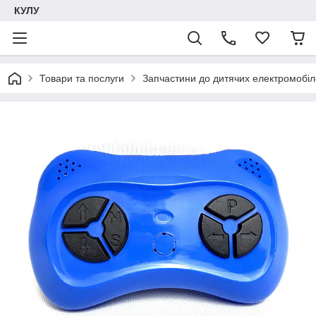
КУЛУ
Товари та послуги
Запчастини до дитячих електромобіле