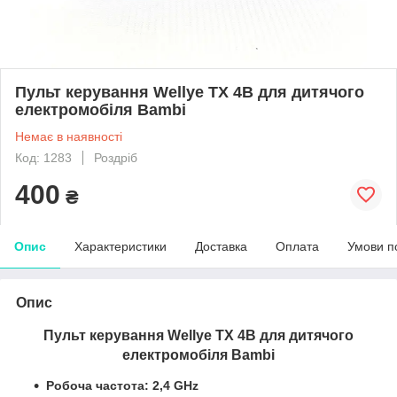
Пульт керування Wellye TX 4B для дитячого
електромобіля Bambi
Немає в наявності
Код: 1283
Роздріб
400
₴
Опис
Характеристики
Доставка
Оплата
Умови п
Опис
Пульт керування Wellye TX 4B для дитячого
електромобіля Bambi
Робоча частота: 2,4 GHz