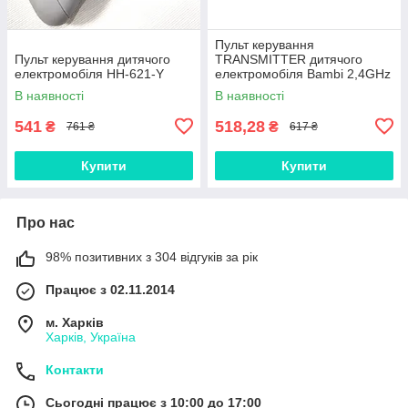
Пульт керування
Пульт керування дитячого
TRANSMITTER дитячого
електромобіля HH-621-Y
електромобіля Bambi 2,4GHz
В наявності
В наявності
541
518,28
₴
₴
761 ₴
617 ₴
Купити
Купити
Про нас
98% позитивних з 304 відгуків за рік
Працює з 02.11.2014
м. Харків
Харків, Україна
Контакти
Сьогодні працює з 10:00 до 17:00