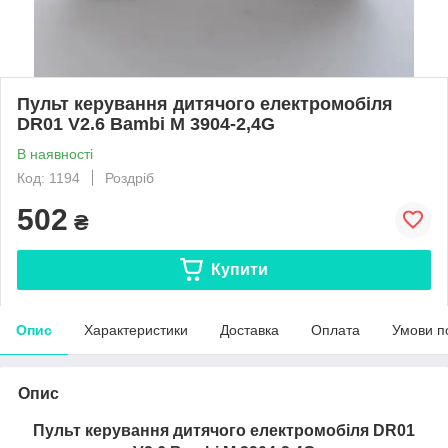
Пульт керування дитячого електромобіля
DR01 V2.6 Bambi M 3904-2,4G
В наявності
Код: 1194
Роздріб
502
₴
Купити
Опис
Характеристики
Доставка
Оплата
Умови п
Опис
Пульт керування дитячого електромобіля DR01