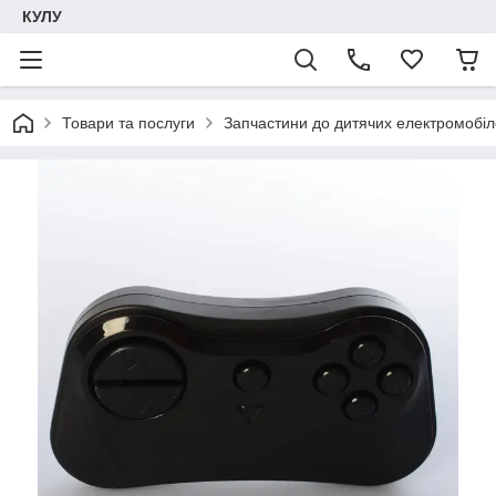
КУЛУ
Товари та послуги
Запчастини до дитячих електромобіле