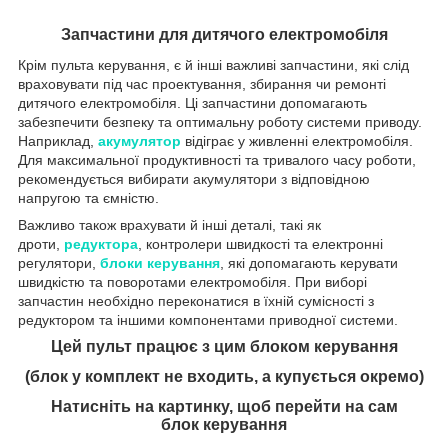
Запчастини для дитячого електромобіля
Крім пульта керування, є й інші важливі запчастини, які слід
враховувати під час проектування, збирання чи ремонті
дитячого електромобіля. Ці запчастини допомагають
забезпечити безпеку та оптимальну роботу системи приводу.
Наприклад,
акумулятор
відіграє у живленні електромобіля.
Для максимальної продуктивності та тривалого часу роботи,
рекомендується вибирати акумулятори з відповідною
напругою та ємністю.
Важливо також врахувати й інші деталі, такі як
дроти,
редуктора
, контролери швидкості та електронні
регулятори,
блоки керування
, які допомагають керувати
швидкістю та поворотами електромобіля. При виборі
запчастин необхідно переконатися в їхній сумісності з
редуктором та іншими компонентами приводної системи.
Цей пульт працює з цим блоком керування
(блок у комплект не входить, а купується окремо)
Натисніть на картинку, щоб перейти на сам
блок керування