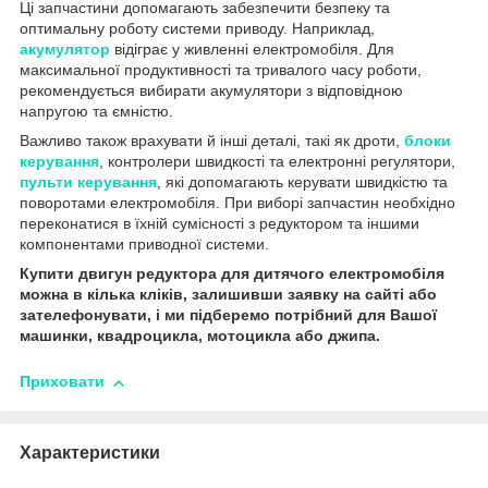
Ці запчастини допомагають забезпечити безпеку та
оптимальну роботу системи приводу. Наприклад,
акумулятор
відіграє у живленні електромобіля. Для
максимальної продуктивності та тривалого часу роботи,
рекомендується вибирати акумулятори з відповідною
напругою та ємністю.
Важливо також врахувати й інші деталі, такі як дроти,
блоки
керування
, контролери швидкості та електронні регулятори,
пульти керування
, які допомагають керувати швидкістю та
поворотами електромобіля. При виборі запчастин необхідно
переконатися в їхній сумісності з редуктором та іншими
компонентами приводної системи.
Купити двигун редуктора
для дитячого електромобіля
можна в кілька кліків, залишивши заявку на сайті або
зателефонувати, і ми підберемо потрібний для Вашої
машинки, квадроцикла, мотоцикла або джипа.
Приховати
Характеристики