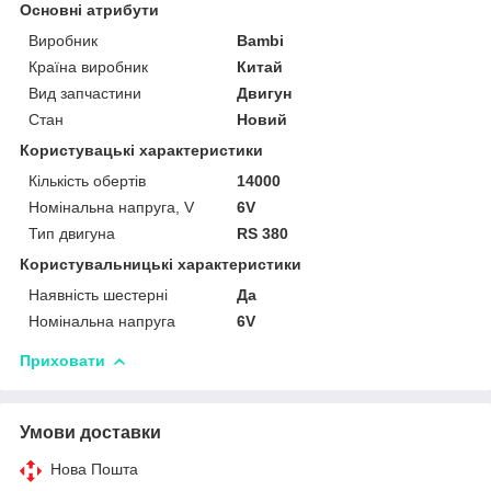
Основні атрибути
Виробник
Bambi
Країна виробник
Китай
Вид запчастини
Двигун
Стан
Новий
Користувацькi характеристики
Кількість обертів
14000
Номінальна напруга, V
6V
Тип двигуна
RS 380
Користувальницькі характеристики
Наявність шестерні
Да
Номінальна напруга
6V
Приховати
Умови доставки
Нова Пошта