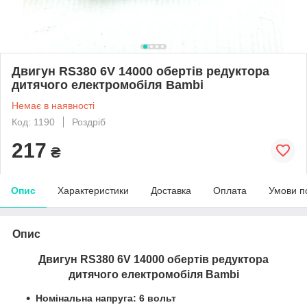
Двигун RS380 6V 14000 обертів редуктора
дитячого електромобіля Bambi
Немає в наявності
Код: 1190
Роздріб
217
₴
Опис
Характеристики
Доставка
Оплата
Умови п
Опис
Двигун RS380 6V 14000 обертів редуктора
дитячого електромобіля Bambi
Номінальна напруга: 6 вольт