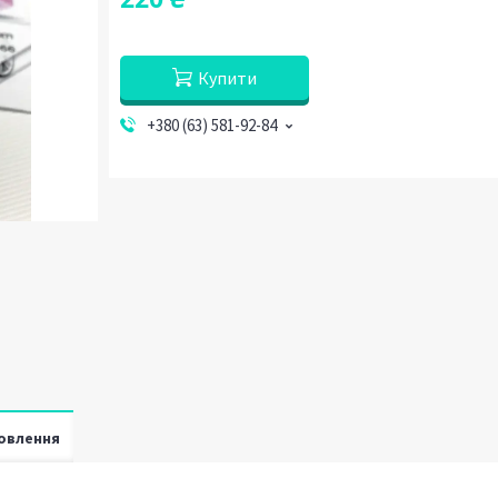
Купити
+380 (63) 581-92-84
овлення