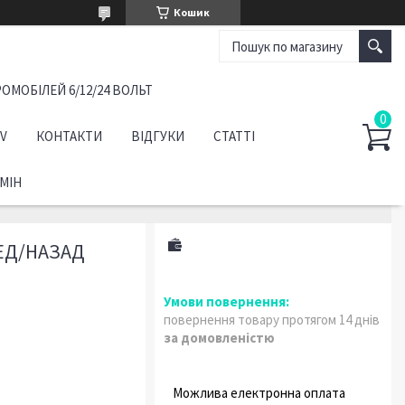
Кошик
ОМОБІЛЕЙ 6/12/24 ВОЛЬТ
TV
КОНТАКТИ
ВІДГУКИ
СТАТТІ
МІН
ЕД/НАЗАД
I
повернення товару протягом 14 днів
за домовленістю