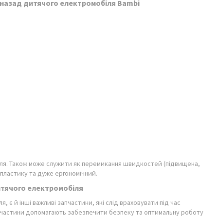
/назад дитячого електромобіля Bambi
ля. Також може служити як перемикання швидкостей (підвищена,
 пластику та дуже ергономічний.
итячого електромобіля
 є й інші важливі запчастини, які слід враховувати під час
апчастини допомагають забезпечити безпеку та оптимальну роботу