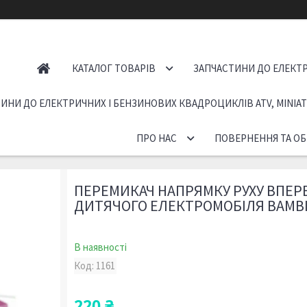
КАТАЛОГ ТОВАРІВ
ЗАПЧАСТИНИ ДО ЕЛЕКТР
ИНИ ДО ЕЛЕКТРИЧНИХ І БЕНЗИНОВИХ КВАДРОЦИКЛІВ ATV, MINIA
ПРО НАС
ПОВЕРНЕННЯ ТА ОБ
ПЕРЕМИКАЧ НАПРЯМКУ РУХУ ВПЕР
ДИТЯЧОГО ЕЛЕКТРОМОБІЛЯ BAMB
В наявності
Код:
1161
220 ₴