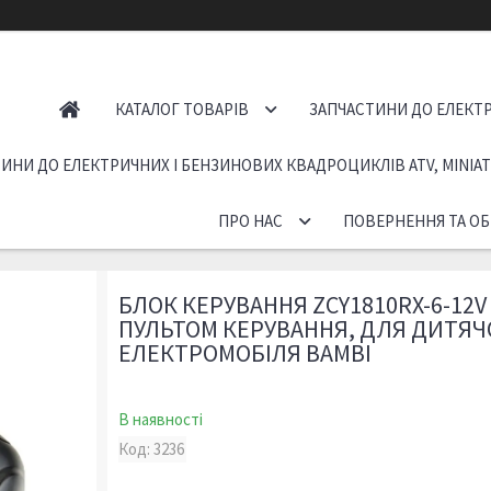
КАТАЛОГ ТОВАРІВ
ЗАПЧАСТИНИ ДО ЕЛЕКТР
ИНИ ДО ЕЛЕКТРИЧНИХ І БЕНЗИНОВИХ КВАДРОЦИКЛІВ ATV, MINIA
ПРО НАС
ПОВЕРНЕННЯ ТА ОБ
БЛОК КЕРУВАННЯ ZCY1810RX-6-12V 
ПУЛЬТОМ КЕРУВАННЯ, ДЛЯ ДИТЯЧ
ЕЛЕКТРОМОБІЛЯ BAMBI
В наявності
Код:
3236