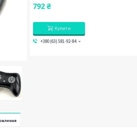
792 ₴
Купити
+380 (63) 581-92-84
овлення