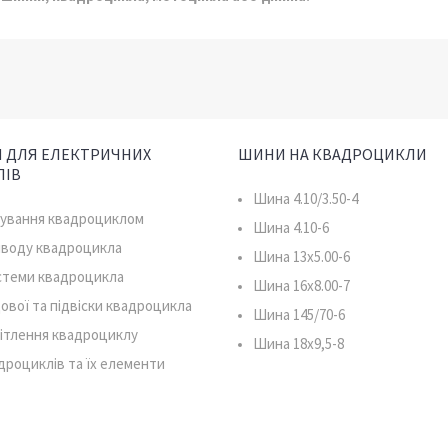
 ДЛЯ ЕЛЕКТРИЧНИХ
ШИНИ НА КВАДРОЦИКЛИ
ЛІВ
Шина 4.10/3.50-4
рування квадроциклом
Шина 4.10-6
иводу квадроцикла
Шина 13x5.00-6
истеми квадроцикла
Шина 16x8.00-7
ової та підвіски квадроцикла
Шина 145/70-6
ітлення квадроциклу
Шина 18x9,5-8
дроциклів та їх елементи