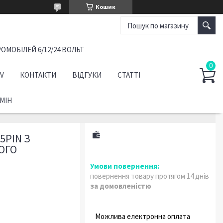
Кошик
ОМОБІЛЕЙ 6/12/24 ВОЛЬТ
TV
КОНТАКТИ
ВІДГУКИ
СТАТТІ
МІН
5PIN З
ОГО
повернення товару протягом 14 днів
за домовленістю