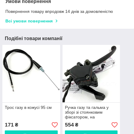
Умови повернення
Повернення товару впродовж 14 днів за домовленістю
Всі умови повернення
Подібні товари компанії
Трос газу в кожусі 95 см
Ручка газу та гальма у
зборі зі стоянковим
фіксатором, на
квадроцикл 50сс-125сс
171
554
₴
₴