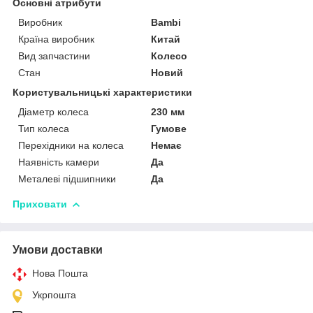
Основні атрибути
Виробник
Bambi
Країна виробник
Китай
Вид запчастини
Колесо
Стан
Новий
Користувальницькі характеристики
Діаметр колеса
230 мм
Тип колеса
Гумове
Перехідники на колеса
Немає
Наявність камери
Да
Металеві підшипники
Да
Приховати
Умови доставки
Нова Пошта
Укрпошта