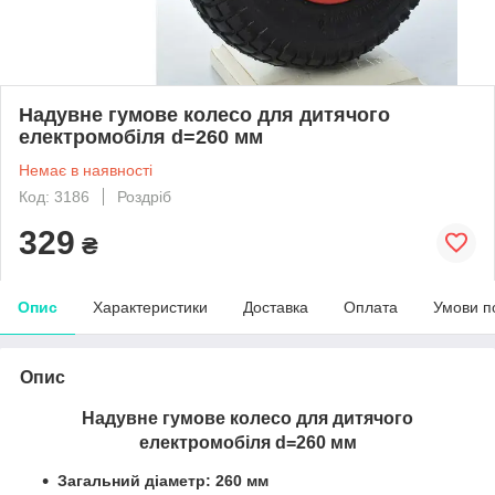
Надувне гумове колесо для дитячого
електромобіля d=260 мм
Немає в наявності
Код: 3186
Роздріб
329
₴
Опис
Характеристики
Доставка
Оплата
Умови п
Опис
Надувне гумове колесо для дитячого
електромобіля d=260 мм
Загальний діаметр: 260 мм