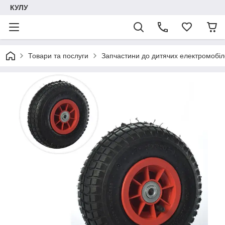
КУЛУ
Товари та послуги
Запчастини до дитячих електромобіле