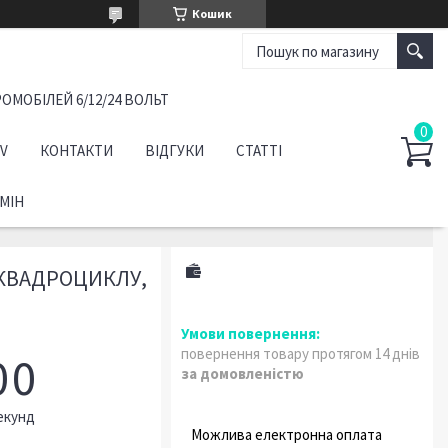
Кошик
ОМОБІЛЕЙ 6/12/24 ВОЛЬТ
TV
КОНТАКТИ
ВІДГУКИ
СТАТТІ
МІН
НІКВАДРОЦИКЛУ,
повернення товару протягом 14 днів
0
0
за домовленістю
екунд