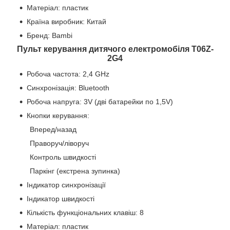
Матеріал: пластик
Країна виробник: Китай
Бренд: Bambi
Пульт керування дитячого електромобіля T06Z-
2G4
Робоча частота: 2,4 GHz
Синхронізація: Bluetooth
Робоча напруга: 3V (дві батарейки по 1,5V)
Кнопки керування:
Вперед/назад
Праворуч/ліворуч
Контроль швидкості
Паркінг (екстрена зупинка)
Індикатор синхронізації
Індикатор швидкості
Кількість функціональних клавіш: 8
Матеріал: пластик