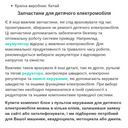
Країна виробник: Китай
Запчастини для дитячого електромобіля
Є й інші важливі запчастини, які слід враховувати під час
проектування, збирання чи ремонті дитячого електромобіля.
Ці запчастини допомагають забезпечити безпеку та
оптимальну роботу системи приводу. Наприклад,
акумулятор
відіграє у живленні електромобіля. Для
максимальної продуктивності та тривалого часу роботи,
рекомендується вибирати акумулятори з відповідною
напругою та ємністю.
Важливо також врахувати й інші деталі, такі як дроти, рульові
та тягові
редуктора
, контролери швидкості, електронні
регулятори та
панел
і керування
, які допомагають керувати
швидкістю та іншими функціями електромобіля. При виборі
запчастин необхідно переконатися в їхній сумісності з
редуктором та іншими компонентами приводної системи.
Купити комплект блок з пультом керування для
дитячого
електромобіля можна в кілька кліків, залишивши заявку
на сайті або зателефонувати, і ми підберемо потрібний
для Вашої машинки, квадроцикла, мотоцикла або джипа.