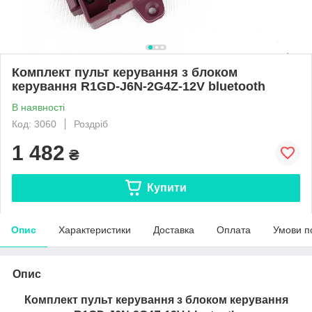
Комплект пульт керування з блоком
керування R1GD-J6N-2G4Z-12V bluetooth
В наявності
Код: 3060
Роздріб
1 482
₴
Купити
Опис
Характеристики
Доставка
Оплата
Умови п
Опис
Комплект пульт керування з блоком керування