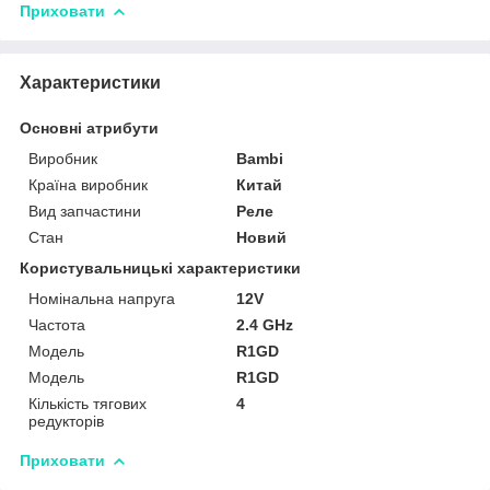
Приховати
Характеристики
Основні атрибути
Виробник
Bambi
Країна виробник
Китай
Вид запчастини
Реле
Стан
Новий
Користувальницькі характеристики
Номінальна напруга
12V
Частота
2.4 GHz
Модель
R1GD
Мoдель
R1GD
Кількість тягових
4
редукторів
Приховати