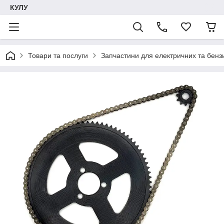
КУЛУ
Товари та послуги
Запчастини для електричних та бенз