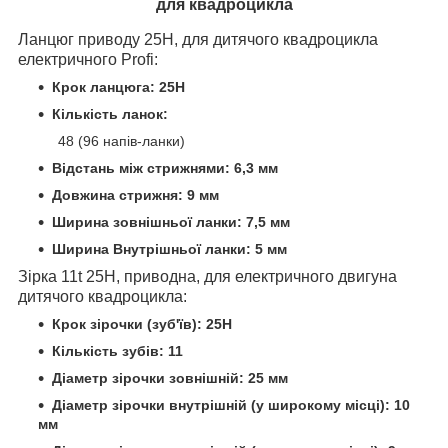
для квадроцикла
Ланцюг приводу 25H, для дитячого квадроцикла
електричного Profi:
Крок ланцюга: 25H
Кількість ланок:
48 (96 напів-ланки)
Відстань між стрижнями: 6,3 мм
Довжина стрижня: 9 мм
Ширина зовнішньої ланки: 7,5 мм
Ширина Внутрішньої ланки: 5 мм
Зірка 11t 25H, приводна, для електричного двигуна
дитячого квадроцикла:
Крок зірочки (зуб'їв): 25H
Кількість зубів: 11
Діаметр зірочки зовнішній: 25 мм
Діаметр зірочки внутрішній (у широкому місці): 10
мм