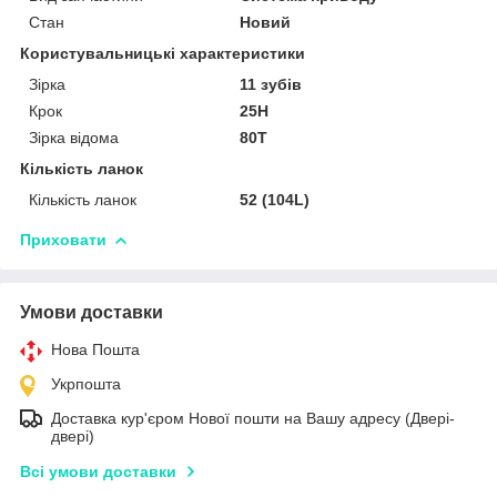
Стан
Новий
Користувальницькі характеристики
Зірка
11 зубів
Крок
25H
Зірка відома
80T
Кількість ланок
Кількість ланок
52 (104L)
Приховати
Умови доставки
Нова Пошта
Укрпошта
Доставка кур'єром Нової пошти на Вашу адресу (Двері-
двері)
Всі умови доставки