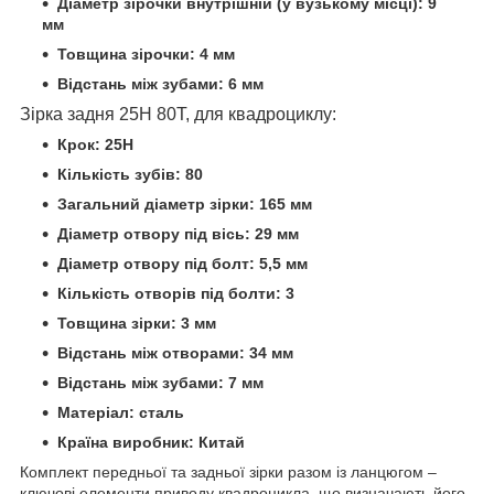
Діаметр зірочки внутрішній (у вузькому місці): 9
мм
Товщина зірочки: 4 мм
Відстань між зубами: 6 мм
Зірка задня 25H 80T, для квадроциклу:
Крок: 25H
Кількість зубів: 80
Загальний діаметр зірки: 165 мм
Діаметр отвору під вісь: 29 мм
Діаметр отвору під болт: 5,5 мм
Кількість отворів під болти: 3
Товщина зірки: 3 мм
Відстань між отворами: 34 мм
Відстань між зубами: 7 мм
Матеріал: сталь
Країна виробник: Китай
Комплект передньої та задньої зірки разом із ланцюгом –
ключові елементи приводу квадроцикла, що визначають його