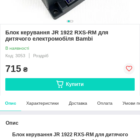
Блок керування JR 1922 RXS-RM для
дитячого електромобіля Bambi
В наявності
Код: 3053
Роздріб
715
₴
Купити
Опис
Характеристики
Доставка
Оплата
Умови п
Опис
Блок керування JR 1922 RXS
-RM
для дитячого