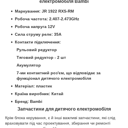
електромобіля Bambi
Маркування: JR 1922 RXS
-RM
Робоча частота: 2.407-2.473GHz
Робоча напруга 12V
Сила струму реле: 35А
Контакти п
ідключення:
Рульовий редуктор
Тяговий редуктор - 2 шт
Акумулятор
7-ми контактний роз'єм, що відповідає за
функціонал дитячого електромобіля
Матеріал: пластик
Країна виробник: Китай
Бренд: Bambi
Запчастини для дитячого електромобіля
Крім блока керування, є й інші важливі запчастини, які слід
враховувати під час проектування, збирання чи ремонті