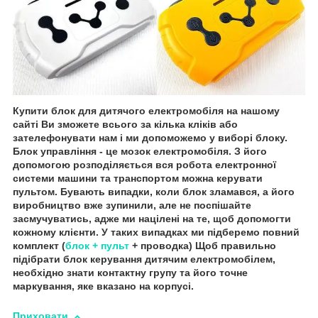
Купити блок для дитячого електромобіля на нашому
сайті Ви зможете всього за кілька кліків або
зателефонувати нам і ми допоможемо у виборі блоку.
Блок управління - це мозок електромобіля. З його
допомогою розподіляється вся робота електронної
системи машини та транспортом можна керувати
пультом. Бувають випадки, коли блок зламався, а його
виробництво вже зупинили, але не поспішайте
засмучуватись, адже ми націлені на те, щоб допомогти
кожному клієнти. У таких випадках ми підберемо повний
комплект (
блок + пульт
+ проводка) Щоб правильно
підібрати блок керування дитячим електромобілем,
необхідно знати контактну групу та його точне
маркування, яке вказано на корпусі.
Приховати