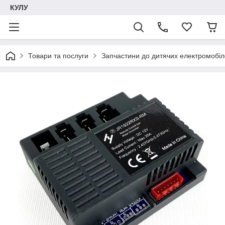
КУЛУ
Товари та послуги
Запчастини до дитячих електромобіле