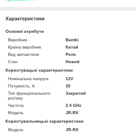
Характеристики
Основні атрибути
Виробник
Bambi
Країна виробник
Китай
Вид запчастини
Реле
Стан
Новий
Користувацькi характеристики
Номінальна напруга
12V
Потужність, А
35
Тип функціонального
Закритий
роз'єму
Частота
2.4 GHz
Модель
JR-RX
Користувальницькі характеристики
Мoдель
JR-RX