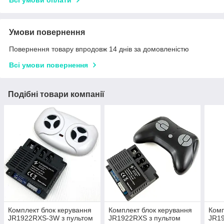
Всі умови оплати
Умови повернення
Повернення товару впродовж 14 днів за домовленістю
Всі умови повернення
Подібні товари компанії
Комплект блок керування
Комплект блок керування
Комп
JR1922RXS-3W з пультом
JR1922RXS з пультом
JR19