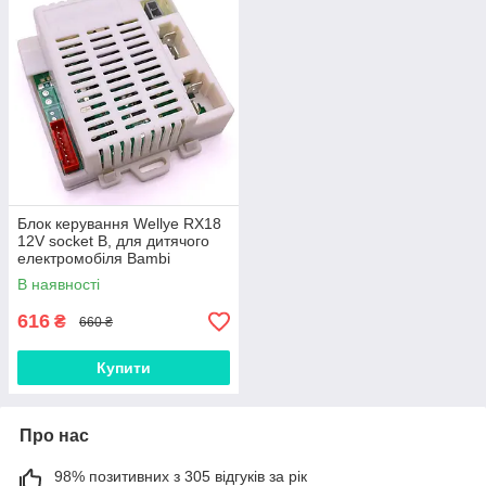
Блок керування Wellye RX18
12V socket B, для дитячого
електромобіля Bambi
В наявності
616
₴
660 ₴
Купити
Про нас
98% позитивних з 305 відгуків за рік