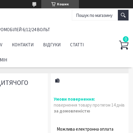
Кошик
ОМОБІЛЕЙ 6/12/24 ВОЛЬТ
TV
КОНТАКТИ
ВІДГУКИ
СТАТТІ
МІН
 ДИТЯЧОГО
повернення товару протягом 14 днів
за домовленістю