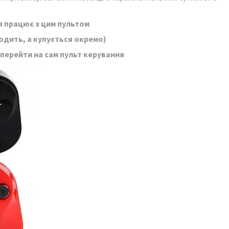
я працює з цим пультом
ходить, а купується окремо)
 перейти на сам пульт керування