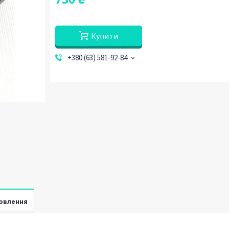
Купити
+380 (63) 581-92-84
овлення