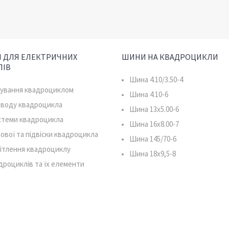
 ДЛЯ ЕЛЕКТРИЧНИХ
ШИНИ НА КВАДРОЦИКЛИ
ЛІВ
Шина 4.10/3.50-4
рування квадроциклом
Шина 4.10-6
иводу квадроцикла
Шина 13x5.00-6
истеми квадроцикла
Шина 16x8.00-7
ової та підвіски квадроцикла
Шина 145/70-6
ітлення квадроциклу
Шина 18x9,5-8
дроциклів та їх елементи