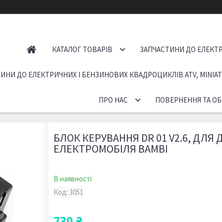
КАТАЛОГ ТОВАРІВ
ЗАПЧАСТИНИ ДО ЕЛЕКТР
ИНИ ДО ЕЛЕКТРИЧНИХ І БЕНЗИНОВИХ КВАДРОЦИКЛІВ ATV, MINIA
ПРО НАС
ПОВЕРНЕННЯ ТА ОБ
БЛОК КЕРУВАННЯ DR 01 V2.6, ДЛЯ
ЕЛЕКТРОМОБІЛЯ BAMBI
В наявності
Код:
3051
730 ₴