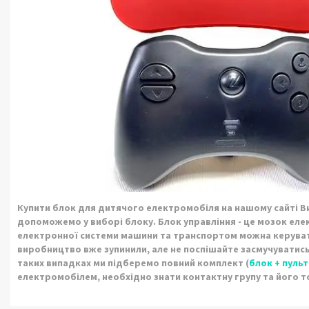
Купити блок для дитячого електромобіля на нашому сайті Ви
допоможемо у виборі блоку. Блок управління - це мозок ел
електронної системи машини та транспортом можна керувати
виробництво вже зупинили, але не поспішайте засмучуватись
таких випадках ми підберемо повний комплект (
блок + пульт
електромобілем, необхідно знати контактну групу та його то