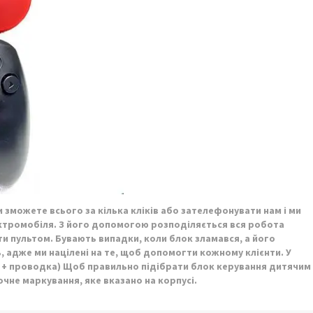
 зможете всього за кілька кліків або зателефонувати нам і ми
ектромобіля. З його допомогою розподіляється вся робота
 пультом. Бувають випадки, коли блок зламався, а його
, адже ми націлені на те, щоб допомогти кожному клієнти. У
+ проводка) Щоб правильно підібрати блок керування дитячим
чне маркування, яке вказано на корпусі.