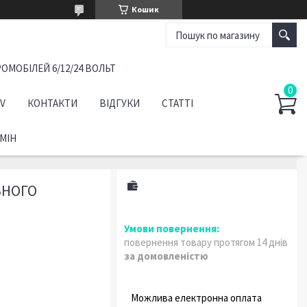
Кошик
ОМОБІЛЕЙ 6/12/24 ВОЛЬТ
TV
КОНТАКТИ
ВІДГУКИ
СТАТТІ
МІН
ЬНОГО
повернення товару протягом 14 днів
за домовленістю