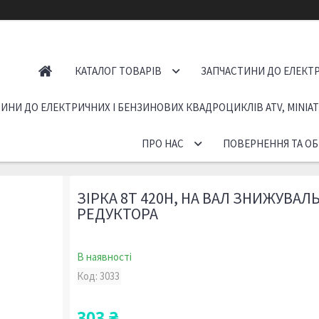
КАТАЛОГ ТОВАРІВ
ЗАПЧАСТИНИ ДО ЕЛЕКТР
ИНИ ДО ЕЛЕКТРИЧНИХ І БЕНЗИНОВИХ КВАДРОЦИКЛІВ ATV, MINIA
ПРО НАС
ПОВЕРНЕННЯ ТА ОБ
ЗІРКА 8T 420H, НА ВАЛ ЗНИЖУВАЛ
РЕДУКТОРА
В наявності
Код:
3033
303 ₴