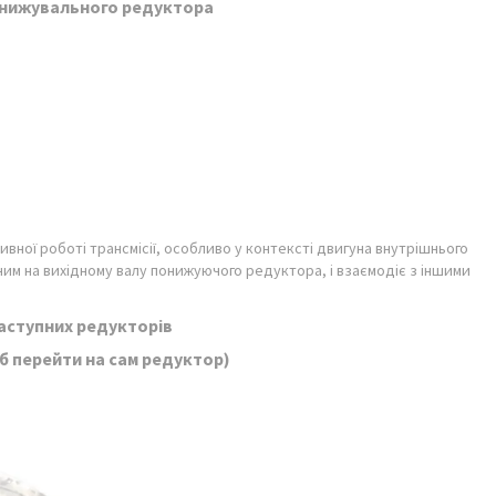
л знижувального редуктора
вної роботі трансмісії, особливо у контексті двигуна внутрішнього
им на вихідному валу понижуючого редуктора, і взаємодіє з іншими
аступних редукторів
б перейти на сам редуктор)