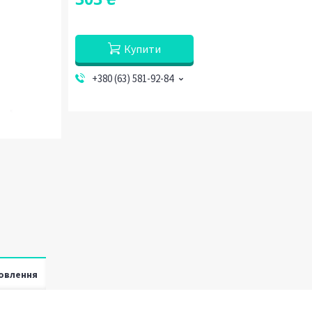
Купити
+380 (63) 581-92-84
овлення