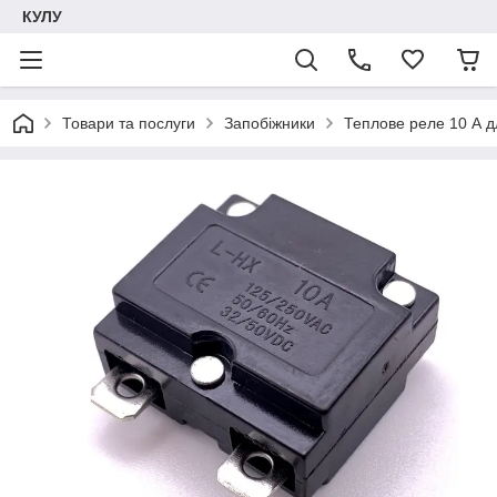
КУЛУ
Товари та послуги
Запобіжники
Теплове реле 10 А д