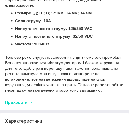
електромобіля:
Розміри (Д; Ш; В): 29мм; 14 мм; 34 мм
Сила струму: 10А
Напруга змінного струму: 125/250 VAC
Напруга постійного струму: 32/50 VDC
Частота: 50/60Hz
Теплове реле слугує як запобіжник у дитячому електромобілі.
Воно встановлюється між акумулятором і блоком керування
для того, щоб у разі перепаду навантаження вона пішла на
реле та вимкнула машинку. Інакше, якщо реле не
встановлене, все навантаження відразу піде на блок
керування, унаслідок чого він згорить. Теплове реле запобігає
перепадам навантаження й короткому замиканню.
Приховати
Характеристики