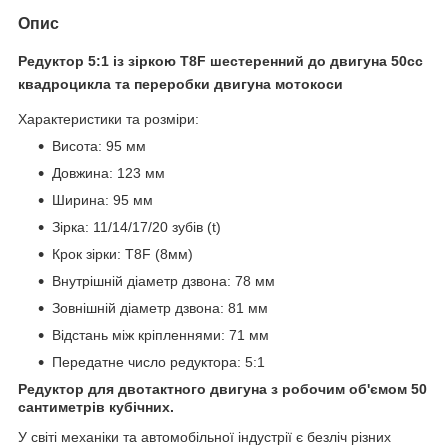
Опис
Редуктор 5:1 із зіркою T8F шестеренний до двигуна 50cc
квадроцикла та переробки двигуна мотокоси
Характеристики та розміри:
Висота: 95 мм
Довжина: 123 мм
Ширина: 95 мм
Зірка: 11/14/17/20 зубів (t)
Крок зірки: T8F (8мм)
Внутрішній діаметр дзвона: 78 мм
Зовнішній діаметр дзвона: 81 мм
Відстань між кріпленнями: 71 мм
Передатне число редуктора: 5:1
Редуктор для двотактного двигуна з робочим об'ємом 50
сантиметрів кубічних.
У світі механіки та автомобільної індустрії є безліч різних