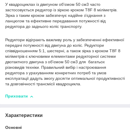
У квадроциклах із двигуном об'ємом 50 см3 часто
застосовується редуктор із зіркою кроком T8F 8 міліметрів.
Зірка з таким кроком забезпечує надійне з'єднання з
ланцюгом та ефективне передавання потужності від
редуктора до заднього коліс транспорту.
Редуктори відіграють важливу роль у забезпеченні ефективної
передачі потужності від двигуна до коліс. Редуктори
співвідношенням 5:1, шестерні, а також зірка з кроком T8F 8
міліметрів є ключовими елементами редукторної системи
двотактного двигуна з об'ємом 50 см3 для багатьох
різновидів техніки. Правильний вибір і настроювання
редуктора з урахуванням конкретних потреб та умов
експлуатації дадуть змогу досягти оптимальної продуктивності
та довговічності трансмісії квадроцикла.
Приховати
Характеристики
Основні