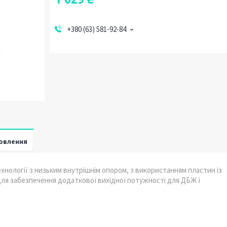
+380 (63) 581-92-84
овлення
ехнології з низьким внутрішнім опором, з використанням пластин із
ля забезпечення додаткової вихідної потужності для ДБЖ і