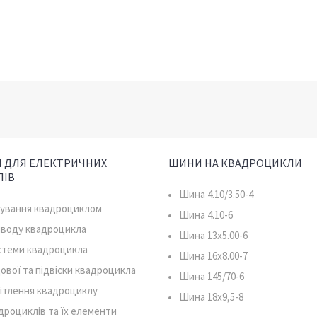
 ДЛЯ ЕЛЕКТРИЧНИХ
ШИНИ НА КВАДРОЦИКЛИ
ЛІВ
Шина 4.10/3.50-4
рування квадроциклом
Шина 4.10-6
иводу квадроцикла
Шина 13x5.00-6
истеми квадроцикла
Шина 16x8.00-7
ової та підвіски квадроцикла
Шина 145/70-6
ітлення квадроциклу
Шина 18x9,5-8
дроциклів та їх елементи