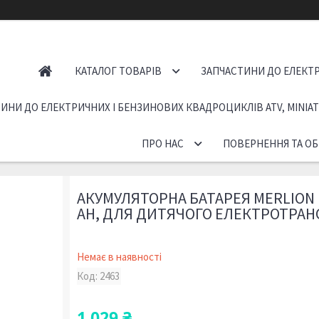
КАТАЛОГ ТОВАРІВ
ЗАПЧАСТИНИ ДО ЕЛЕКТР
ИНИ ДО ЕЛЕКТРИЧНИХ І БЕНЗИНОВИХ КВАДРОЦИКЛІВ ATV, MINIA
ПРО НАС
ПОВЕРНЕННЯ ТА ОБ
АКУМУЛЯТОРНА БАТАРЕЯ MERLION H
AH, ДЛЯ ДИТЯЧОГО ЕЛЕКТРОТРАН
Немає в наявності
Код:
2463
1 029 ₴