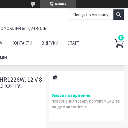
Кошик
ОМОБІЛЕЙ 6/12/24 ВОЛЬТ
TV
КОНТАКТИ
ВІДГУКИ
СТАТТІ
МІН
R1226W, 12 V 8
СПОРТУ.
повернення товару протягом 14 днів
за домовленістю