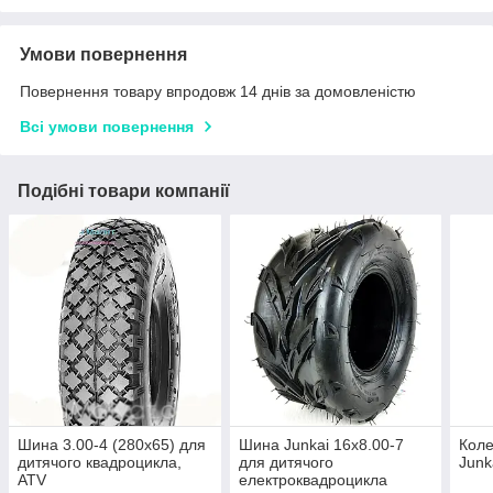
Умови повернення
Повернення товару впродовж 14 днів за домовленістю
Всі умови повернення
Подібні товари компанії
Шина 3.00-4 (280х65) для
Шина Junkai 16x8.00-7
Коле
дитячого квадроцикла,
для дитячого
Junk
ATV
електроквадроцикла