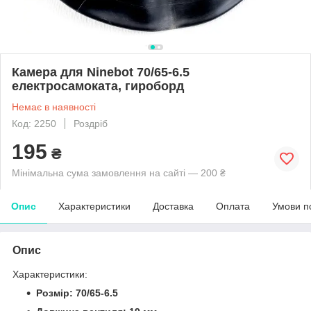
Камера для Ninebot 70/65-6.5
електросамоката, гироборд
Немає в наявності
Код: 2250
Роздріб
195
₴
Мінімальна сума замовлення на сайті — 200 ₴
Опис
Характеристики
Доставка
Оплата
Умови п
Опис
Характеристики:
Розмір: 70/65-6.5