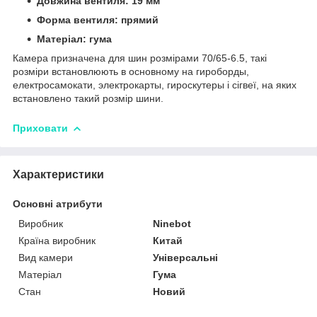
Довжина вентиля: 19 мм
Форма вентиля: прямий
Матеріал: гума
Камера призначена для шин розмірами 70/65-6.5, такі
розміри встановлюють в основному на гироборды,
електросамокати, электрокарты, гироскутеры і сігвеї, на яких
встановлено такий розмір шини.
Приховати
Характеристики
Основні атрибути
Виробник
Ninebot
Країна виробник
Китай
Вид камери
Універсальні
Матеріал
Гума
Стан
Новий