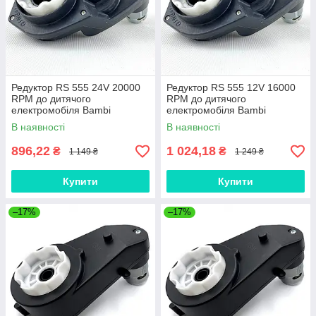
Редуктор RS 555 24V 20000
Редуктор RS 555 12V 16000
RPM до дитячого
RPM до дитячого
електромобіля Bambi
електромобіля Bambi
В наявності
В наявності
896,22
1 024,18
₴
₴
1 149 ₴
1 249 ₴
Купити
Купити
–17%
–17%