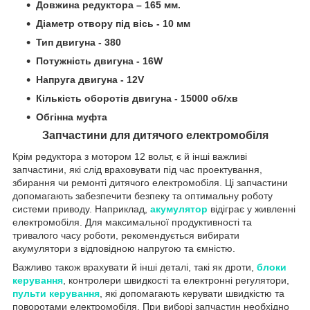
Довжина редуктора – 165 мм.
Діаметр отвору під вісь - 10 мм
Тип двигуна - 380
Потужність двигуна - 16W
Напруга двигуна - 12V
Кількість оборотів двигуна - 15000 об/хв
Обгінна муфта
Запчастини для дитячого електромобіля
Крім редуктора з мотором 12 вольт, є й інші важливі
запчастини, які слід враховувати під час проектування,
збирання чи ремонті дитячого електромобіля. Ці запчастини
допомагають забезпечити безпеку та оптимальну роботу
системи приводу. Наприклад,
акумулятор
відіграє у живленні
електромобіля. Для максимальної продуктивності та
тривалого часу роботи, рекомендується вибирати
акумулятори з відповідною напругою та ємністю.
Важливо також врахувати й інші деталі, такі як дроти,
блоки
керування
, контролери швидкості та електронні регулятори,
пульти керування
, які допомагають керувати швидкістю та
поворотами електромобіля. При виборі запчастин необхідно