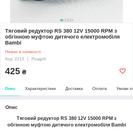
Тяговий редуктор RS 380 12V 15000 RPM з
обгінною муфтою дитячого електромобіля
Bambi
Немає в наявності
Код: 2213
Роздріб
425
₴
Опис
Характеристики
Доставка
Оплата
Умови п
Опис
Тяговий редуктор RS 380 12V 15000 RPM з
обгінною муфтою дитячого електромобіля Bambi