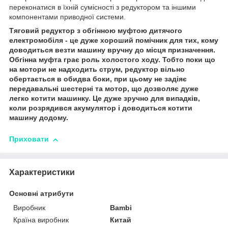
переконатися в їхній сумісності з редуктором та іншими
компонентами приводної системи.
Тяговий редуктор з обгінною муфтою дитячого
електромобіля - це дуже хороший помічник для тих, кому
доводиться везти машину вручну до місця призначення.
Обгінна муфта грає роль холостого ходу. Тобто поки що
на мотори не надходить струм, редуктор вільно
обертається в обидва боки, при цьому не задіяє
передавальні шестерні та мотор, що дозволяє дуже
легко котити машинку. Це дуже зручно для випадків,
коли розрядився акумулятор і доводиться котити
машину додому.
Приховати
Характеристики
Основні атрибути
Виробник
Bambi
Країна виробник
Китай