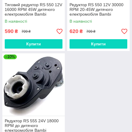
Тяговий редуктор RS 550 12V
Редуктор RS 550 12V 30000
16000 RPM 45W дитячого
RPM 20-45W дитячого
електромобіля Bambi
електромобіля Bambi
В наявності
В наявності
590
620
₴
₴
709 ₴
709 ₴
Купити
Купити
–10%
Редуктор RS 555 24V 18000
RPM до дитячого
електромобіля Bambi