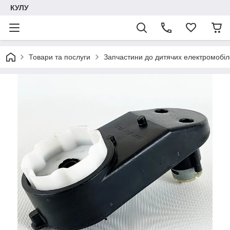
КУЛУ
Товари та послуги
Запчастини до дитячих електромобіле