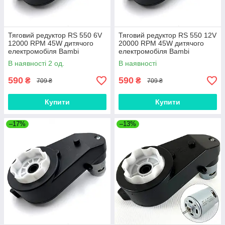
Тяговий редуктор RS 550 6V
Тяговий редуктор RS 550 12V
12000 RPM 45W дитячого
20000 RPM 45W дитячого
електромобіля Bambi
електромобіля Bambi
В наявності 2 од.
В наявності
590
590
₴
₴
709 ₴
709 ₴
Купити
Купити
–17%
–13%