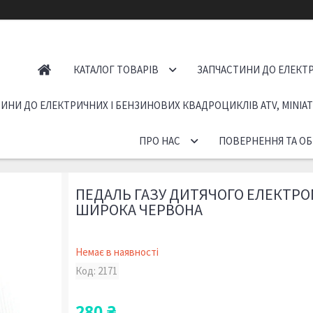
КАТАЛОГ ТОВАРІВ
ЗАПЧАСТИНИ ДО ЕЛЕКТР
ИНИ ДО ЕЛЕКТРИЧНИХ І БЕНЗИНОВИХ КВАДРОЦИКЛІВ ATV, MINIA
ПРО НАС
ПОВЕРНЕННЯ ТА ОБ
ПЕДАЛЬ ГАЗУ ДИТЯЧОГО ЕЛЕКТРО
ШИРОКА ЧЕРВОНА
Немає в наявності
Код:
2171
280 ₴