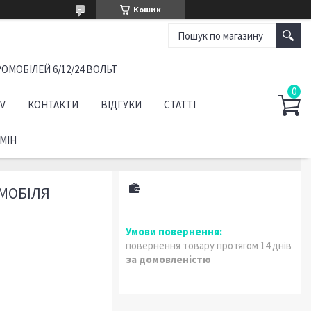
Кошик
ОМОБІЛЕЙ 6/12/24 ВОЛЬТ
TV
КОНТАКТИ
ВІДГУКИ
СТАТТІ
МІН
МОБІЛЯ
повернення товару протягом 14 днів
за домовленістю