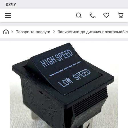
КУЛУ
Товари та послуги
Запчастини до дитячих електромобіле