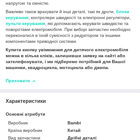
напругою та ємністю.
Важливо також врахувати й інші деталі, такі як дроти,
блоки
керування
, контролери швидкості та електронні регулятори,
пульти керування
, які допомагають керувати швидкістю та
поворотами електромобіля. При виборі запчастин необхідно
переконатися в їхній сумісності з редуктором та іншими
компонентами приводної системи.
Купити кнопку увімкнення для дитячого електромобіля
можна в кілька кліків, залишивши заявку на сайті або
зателефонувати, і ми підберемо потрібний для Вашої
машинки, квадроцикла, мотоцикла або джипа.
Приховати
Характеристики
Основні атрибути
Виробник
Bambi
Країна виробник
Китай
Вид запчастини
Дрібні деталі