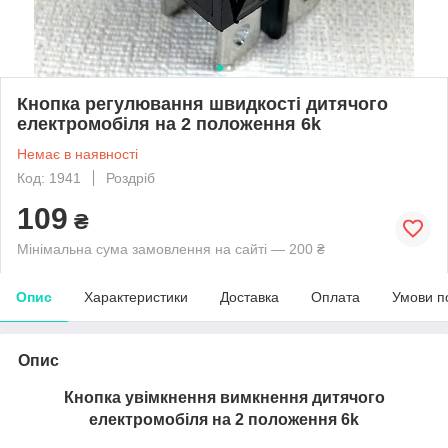
Кнопка регулювання швидкості дитячого
електромобіля на 2 положення 6k
Немає в наявності
Код: 1941
Роздріб
109
₴
Мінімальна сума замовлення на сайті — 200 ₴
Опис
Характеристики
Доставка
Оплата
Умови п
Опис
Кнопка увімкнення вимкнення дитячого
електромобіля на 2 положення 6k