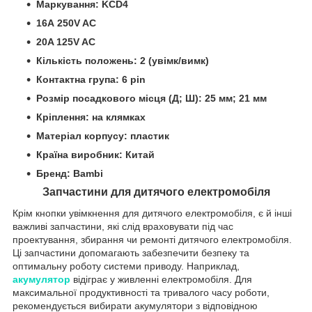
Маркування: KCD4
16A 250V AC
20A 125V AC
Кількість положень: 2 (ув
імк
/вимк)
Контактна група: 6 pin
Розмір посадкового місця (Д; Ш): 25 мм; 21 мм
Кріплення: на клямках
Матеріал корпусу: пластик
Країна виробник: Китай
Бренд: Bambi
Запчастини для дитячого електромобіля
Крім кнопки увімкнення для дитячого електромобіля, є й інші
важливі запчастини, які слід враховувати під час
проектування, збирання чи ремонті дитячого електромобіля.
Ці запчастини допомагають забезпечити безпеку та
оптимальну роботу системи приводу. Наприклад,
акумулятор
відіграє у живленні електромобіля. Для
максимальної продуктивності та тривалого часу роботи,
рекомендується вибирати акумулятори з відповідною