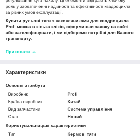
регулювання кута нахилу. Ці елементи відіграють ключову
роль у забезпеченні надійності та ефективності квадроцикла
за різних умов експлуатації.
Купити рульові тяги з наконечниками для квадроцикла
Profi можна в кілька кліків, оформивши заявку на сайті
або зателефонувати, і ми підберемо потрібні для Вашого
транспорту.
Приховати
Характеристики
Основні атрибути
Виробник
Profi
Країна виробник
Китай
Вид запчастини
Система управління
Стан
Новий
Користувальницькі характеристики
Тип
Кермові тяги