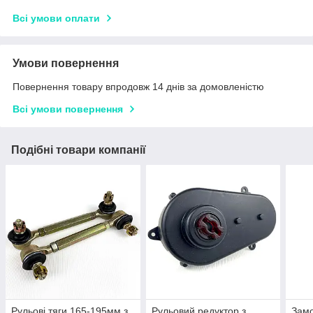
Всі умови оплати
Умови повернення
Повернення товару впродовж 14 днів за домовленістю
Всі умови повернення
Подібні товари компанії
Рульові тяги 165-195мм з
Рульовий редуктор з
Замо