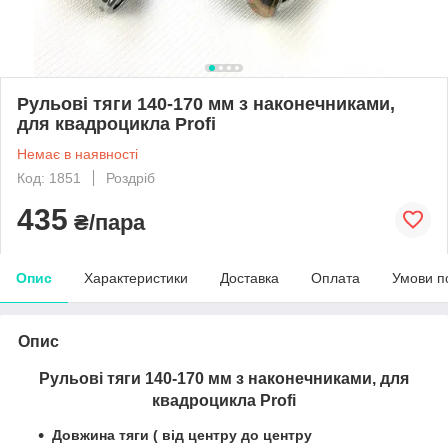
Рульові тяги 140-170 мм з наконечниками,
для квадроцикла Profi
Немає в наявності
Код: 1851
Роздріб
435
₴/пара
Опис
Характеристики
Доставка
Оплата
Умови п
Опис
Рульові тяги 140-170 мм з наконечниками, для
квадроцикла Profi
Довжина тяги ( від центру до центру