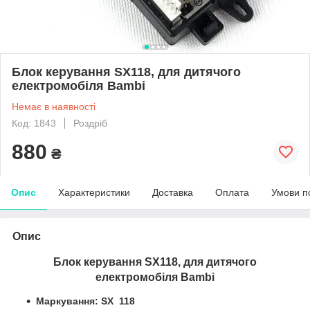
Блок керування SX118, для дитячого
електромобіля Bambi
Немає в наявності
Код: 1843
Роздріб
880
₴
Опис
Характеристики
Доставка
Оплата
Умови п
Опис
Блок керування SX118, для дитячого
електромобіля
Bambi
Маркування: SX 118