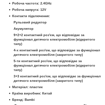
Робоча частота: 2.4GHz
Робоча напруга: 12V
Контакти підключення:
Рульовий редуктор
Акумулятор
9+2+2 контактний роз'єм, що відповідає за
функціонал дитячого електромобіля (в
ідкритого
типу)
4-х контактний роз'єм, що відповідає за функціонал
дитячого електромобіля (за
критого типу)
5-ти контактний роз'єм, що відповідає за
функціонал дитячого електромобіля (в
ідкритого
типу)
3+3 контактний роз'єм, що відповідає за функціонал
дитячого електромобіля (за
критого типу)
Матеріал: пластик
Країна виробник: Китай
Бренд: Bambi