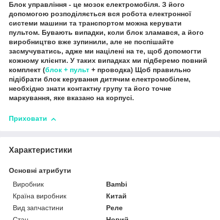
Блок управління - це мозок електромобіля. З його
допомогою розподіляється вся робота електронної
системи машини та транспортом можна керувати
пультом. Бувають випадки, коли блок зламався, а його
виробництво вже зупинили, але не поспішайте
засмучуватись, адже ми націлені на те, щоб допомогти
кожному клієнти. У таких випадках ми підберемо повний
комплект (
блок + пульт
+ проводка) Щоб правильно
підібрати блок керування дитячим електромобілем,
необхідно знати контактну групу та його точне
маркування, яке вказано на корпусі.
Приховати
Характеристики
Основні атрибути
Виробник
Bambi
Країна виробник
Китай
Вид запчастини
Реле
Стан
Новий