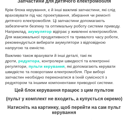
Запчастини для дитячого електромобіля
Крім блока керування, є й інші важливі запчастини, які слід
враховувати під час проектування, збирання чи ремонті
дитячого електромобіля. Ці запчастини допомагають
забезпечити безпеку та оптимальну роботу системи приводу.
Наприклад,
акумулятор
відіграє у живленні електромобіля.
Для максимальної продуктивності та тривалого часу роботи,
рекомендується вибирати акумулятори з відповідною
напругою та ємністю.
Важливо також врахувати й інші деталі, такі як
дроти,
редуктора
, контролери швидкості та електронні
регулятори,
пульти керування
, які допомагають керувати
швидкістю та поворотами електромобіля. При виборі
запчастин необхідно переконатися в їхній сумісності з
редуктором та іншими компонентами приводної системи.
Цей блок керування працює з цим пультом
(пульт у комплект не входить, а купується окремо)
Натисніть на картинку, щоб перейти на сам пульт
керування