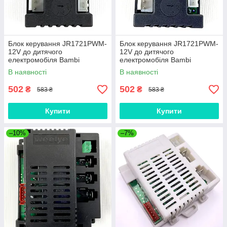
Блок керування JR1721PWM-
Блок керування JR1721PWM-
12V до дитячого
12V до дитячого
електромобіля Bambi
електромобіля Bambi
В наявності
В наявності
502
502
₴
₴
583 ₴
583 ₴
Купити
Купити
–10%
–7%