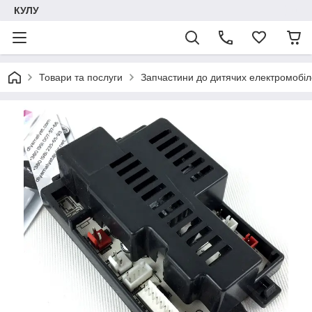
КУЛУ
Товари та послуги
Запчастини до дитячих електромобіле