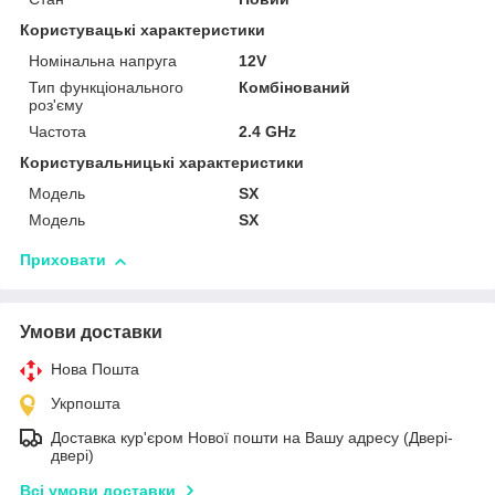
Користувацькi характеристики
Номінальна напруга
12V
Тип функціонального
Комбінований
роз'єму
Частота
2.4 GHz
Користувальницькі характеристики
Мoдель
SX
Модель
SX
Приховати
Умови доставки
Нова Пошта
Укрпошта
Доставка кур'єром Нової пошти на Вашу адресу (Двері-
двері)
Всі умови доставки