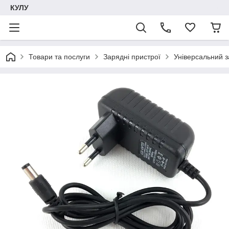
КУЛУ
Товари та послуги
Зарядні пристрої
Універсальний з