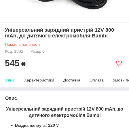
Універсальний зарядний пристрій 12V 800
mAh, до дитячого електромобіля Bambi
Немає в наявності
Код: 1831
Роздріб
545
₴
Опис
Характеристики
Доставка
Оплата
Умови п
Опис
Універсальний зарядний пристрій 12V 800 mAh, до
дитячого електромобіля Bambi
Вхідна напруга: 220 V