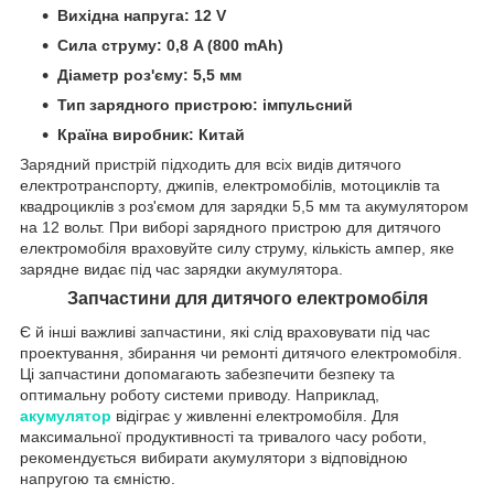
Вихідна напруга: 12 V
Сила струму: 0,8 A (800 mAh)
Діаметр роз'єму: 5,5 мм
Тип зарядного пристрою: імпульсний
Країна виробник: Китай
Зарядний пристрій підходить для всіх видів дитячого
електротранспорту, джипів, електромобілів, мотоциклів та
квадроциклів з роз'ємом для зарядки 5,5 мм та акумулятором
на 12 вольт. При виборі зарядного пристрою для дитячого
електромобіля враховуйте силу струму, кількість ампер, яке
зарядне видає під час зарядки акумулятора.
Запчастини для дитячого електромобіля
Є й інші важливі запчастини, які слід враховувати під час
проектування, збирання чи ремонті дитячого електромобіля.
Ці запчастини допомагають забезпечити безпеку та
оптимальну роботу системи приводу. Наприклад,
акумулятор
відіграє у живленні електромобіля. Для
максимальної продуктивності та тривалого часу роботи,
рекомендується вибирати акумулятори з відповідною
напругою та ємністю.