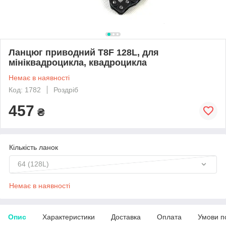
Ланцюг приводний T8F 128L, для
мініквадроцикла, квадроцикла
Немає в наявності
Код: 1782
Роздріб
457
₴
Кількість ланок
64 (128L)
Немає в наявності
Опис
Характеристики
Доставка
Оплата
Умови п