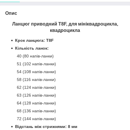
Опис
Ланцюг приводний T8F, для мініквадроцикла,
квадроцикла
Крок ланцюга: T8F
Кількість ланок:
40 (80 напів-ланки)
51 (102 напів-ланки)
54 (108 напів-ланки)
58 (116 напів-ланки)
62 (124 напів-ланки)
63 (126 напів-ланки)
64 (128 напів-ланки)
68 (136 напів-ланки)
72 (144 напів-ланки)
Відстань між стрижнями: 8 мм